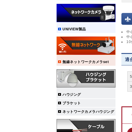
UNIVIEW製品
中
中
1
適
無線ネットワークカメラset
ハウジング
ブラケット
ネットワークカメラハウジング