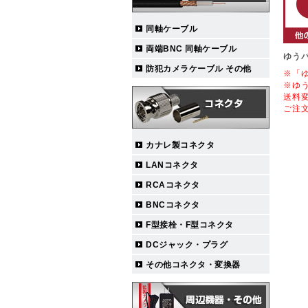
同軸ケーブル
両端BNC 同軸ケーブル
ゆう
防犯カメラケーブル その他
※「
※ゆ
送料
ご注
カナレ製コネクタ
LANコネクタ
RCAコネクタ
BNCコネクタ
F型接栓・F型コネクタ
DCジャック・プラグ
その他コネクタ・変換器