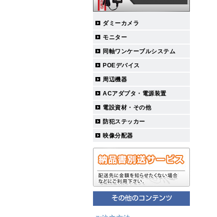
ダミーカメラ
モニター
同軸ワンケーブルシステム
POEデバイス
周辺機器
ACアダプタ・電源装置
電設資材・その他
防犯ステッカー
映像分配器