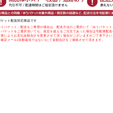
パケット配送対応商品です
ゆうパケット」配送をご希望の場合は、配送方法のご選択にて「ゆうパケット
うパケットをご選択頂いても、規定を超えるご注文であった場合は宅配便配送
変更によりお支払金額合計を変更させて頂く場合がございますがご了承下さい
文確定メール(自動返信ではない)にて金額合計をご連絡させて頂きます。