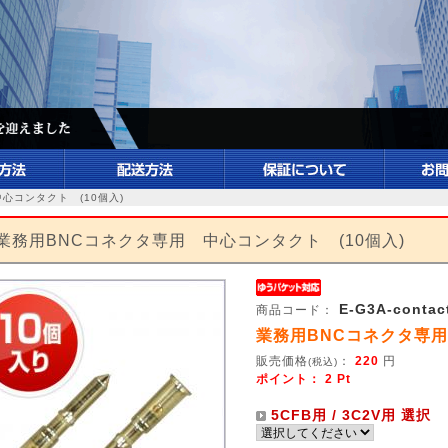
心コンタクト (10個入)
業務用BNCコネクタ専用 中心コンタクト (10個入)
E-G3A-contac
商品コード：
業務用BNCコネクタ専用
販売価格
：
220
円
(税込)
ポイント：
2
Pt
5CFB用 / 3C2V用 選択