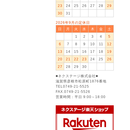
23
24
25
26
27
28
29
30
31
2026年9月の定休日
日
月
火
水
木
金
土
1
2
3
4
5
6
7
8
9
10
11
12
13
14
15
16
17
18
19
20
21
22
23
24
25
26
27
28
29
30
■ネクステージ株式会社■
滋賀県彦根市松原町1876番地
TEL0749-21-5525
FAX.0749-21-5526
営業時間：平日 9:00～18:00