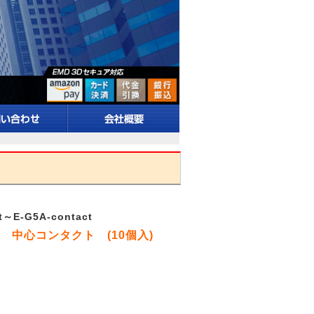
t～E-G5A-contact
 中心コンタクト (10個入)