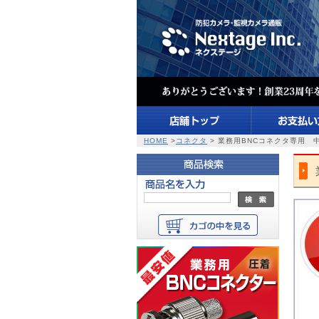
HOME
>
コネクタ
> 業務用BNCコネクタ専用 中