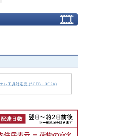
ナレ工具対応品 (5CFB・3C2V)