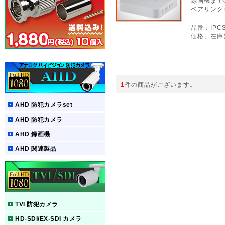
録画機まで
ベアリング
品番：IPCS
価格、在庫
1
件の商品がございます。
AHD 防犯カメラset
AHD 防犯カメラ
AHD 録画機
AHD 関連製品
TVI 防犯カメラ
HD-SDI/EX-SDI カメラ