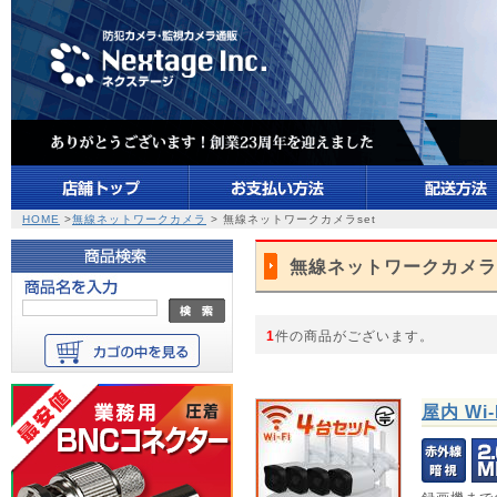
HOME
>
無線ネットワークカメラ
> 無線ネットワークカメラset
無線ネットワークカメラs
1
件の商品がございます。
屋内 Wi