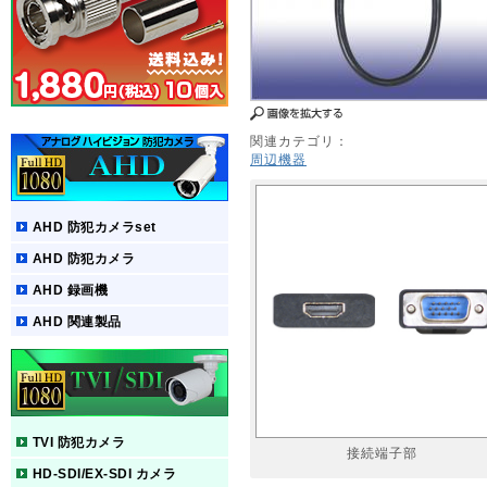
関連カテゴリ：
周辺機器
AHD 防犯カメラset
AHD 防犯カメラ
AHD 録画機
AHD 関連製品
TVI 防犯カメラ
接続端子部
HD-SDI/EX-SDI カメラ