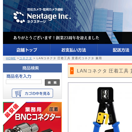
HOME
>
コネクタ
> LANコネクタ 圧着工具 貫通式コネクタ 兼用
LANコネクタ 圧着工具