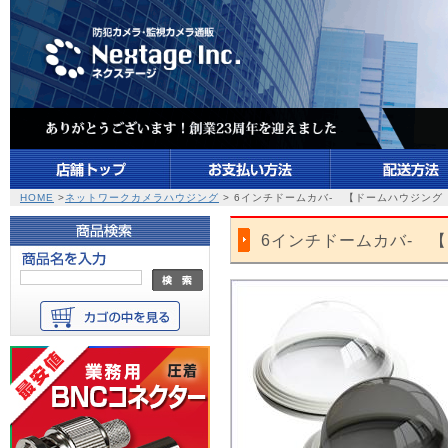
HOME
>
ネットワークカメラハウジング
> 6インチドームカバ- 【ドームハウジング
6インチドームカバ- 