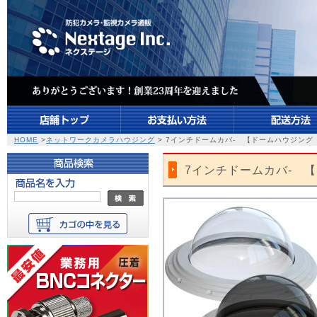
HOME
>
ネットワークカメラハウジング
> 7インチドームカバ- 【ドームハウジング
7インチドームカバ- 