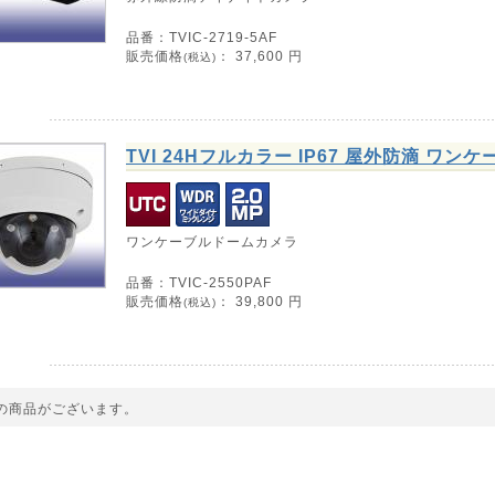
品番：TVIC-2719-5AF
販売価格
：
37,600
円
(税込)
TVI 24Hフルカラー IP67 屋外防滴 ワン
ワンケーブルドームカメラ
品番：TVIC-2550PAF
販売価格
：
39,800
円
(税込)
の商品がございます。