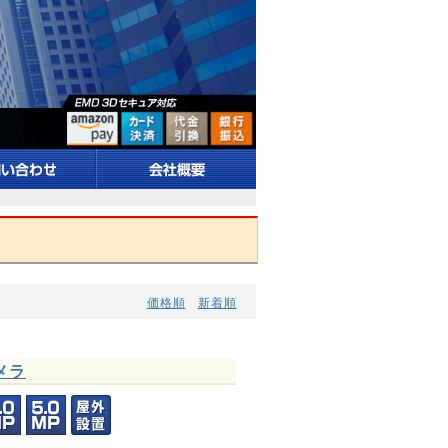
価格順
新着順
カメラ