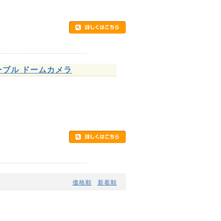
ケーブル ドームカメラ
価格順
新着順