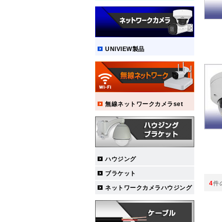
UNIVIEW製品
無線ネットワークカメラset
ハウジング
ブラケット
4
件
ネットワークカメラハウジング