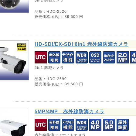
6in1 防犯カメラ
品番：HDC-2520
販売価格
：
39,600
円
(税込)
HD-SDI/EX-SDI 6in1 赤外線防滴カメラ
6in1 防犯カメラ
品番：HDC-2590
販売価格
：
39,600
円
(税込)
5MP/4MP 赤外線防滴カメラ
赤外線防滴デイナイトカメラ