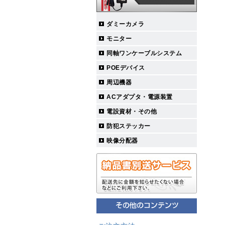
ダミーカメラ
モニター
同軸ワンケーブルシステム
POEデバイス
周辺機器
ACアダプタ・電源装置
電設資材・その他
防犯ステッカー
映像分配器