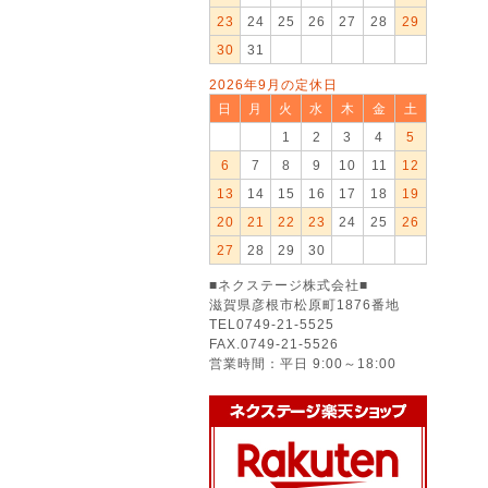
23
24
25
26
27
28
29
30
31
2026年9月の定休日
日
月
火
水
木
金
土
1
2
3
4
5
6
7
8
9
10
11
12
13
14
15
16
17
18
19
20
21
22
23
24
25
26
27
28
29
30
■ネクステージ株式会社■
滋賀県彦根市松原町1876番地
TEL0749-21-5525
FAX.0749-21-5526
営業時間：平日 9:00～18:00