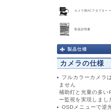
カメラ用ACアダプター 
取扱説明書
カメラの仕様
フルカラーカメラ
ません
補助灯と光量の多いF
ー監視を実現しまし
OSDメニューで逆