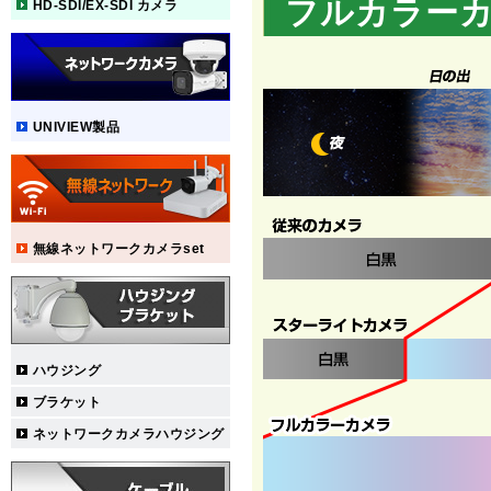
フルカラー
HD-SDI/EX-SDI カメラ
UNIVIEW製品
無線ネットワークカメラset
ハウジング
ブラケット
ネットワークカメラハウジング