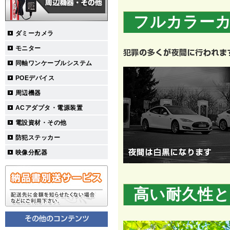
フルカラー
ダミーカメラ
モニター
同軸ワンケーブルシステム
POEデバイス
周辺機器
ACアダプタ・電源装置
電設資材・その他
防犯ステッカー
映像分配器
高い耐久性と