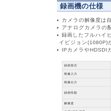
録画機の仕様
カメラの解像度は
アナログカメラの配
録画したフルハイビ
イビジョン(1080
IPカメラやHDS
録画形式
映像入力
映像出力
録画性能
解像度