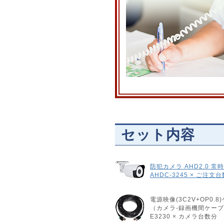
セット内容
防犯カメラ AHD2.0 
AHDC-3245 × ご注文
電源映像(3C2V+OP0.8
（カメラ-録画機間ケー
E3230 × カメラ台数分