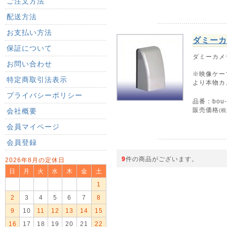
ご注文方法
配送方法
お支払い方法
ダミーカ
保証について
ダミーカメ
お問い合わせ
※映像ケー
特定商取引法表示
より本物カ
プライバシーポリシー
品番：bou-
販売価格
会社概要
(税
会員マイページ
会員登録
9
件の商品がございます。
2026年8月の定休日
日
月
火
水
木
金
土
1
2
3
4
5
6
7
8
9
10
11
12
13
14
15
16
17
18
19
20
21
22