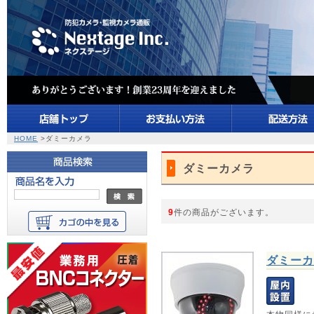
HOME
>ダミーカメラ
ダミーカメラ
9
件の商品がございます。
ダミーカ