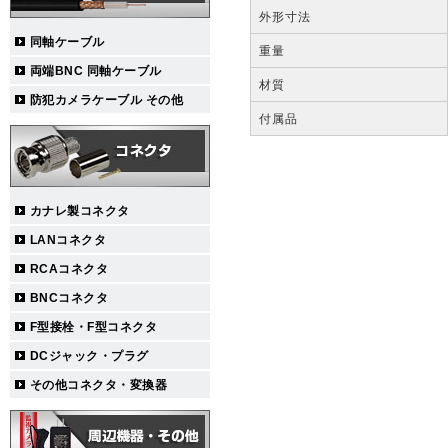
外形寸法
同軸ケーブル
重量
両端BNC 同軸ケーブル
材質
防犯カメラケーブル その他
付属品
カナレ製コネクタ
LANコネクタ
RCAコネクタ
BNCコネクタ
F型接栓・F型コネクタ
DCジャック・プラグ
その他コネクタ・変換器