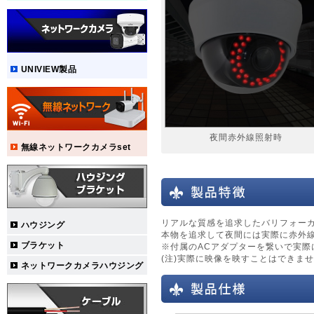
UNIVIEW製品
夜間赤外線照射時
無線ネットワークカメラset
リアルな質感を追求したバリフォー
ハウジング
本物を追求して夜間には実際に赤外線
ブラケット
※付属のACアダプターを繋いで実際
(注)実際に映像を映すことはできま
ネットワークカメラハウジング