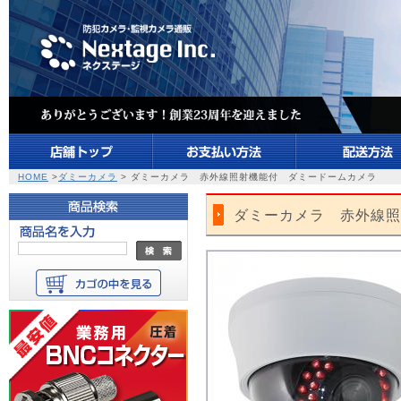
HOME
>
ダミーカメラ
> ダミーカメラ 赤外線照射機能付 ダミードームカメラ
ダミーカメラ 赤外線照