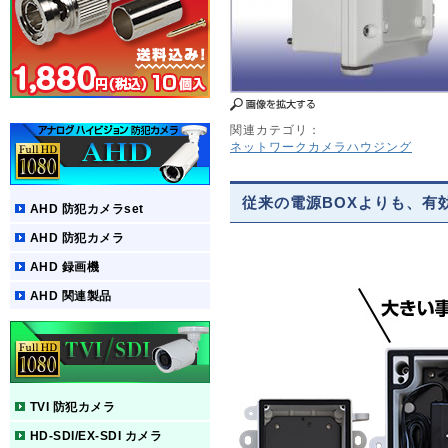
関連カテゴリ：
ネットワークカメラハウジング
従来の電源BOXよりも、有効
AHD 防犯カメラset
AHD 防犯カメラ
AHD 録画機
AHD 関連製品
TVI 防犯カメラ
HD-SDI/EX-SDI カメラ