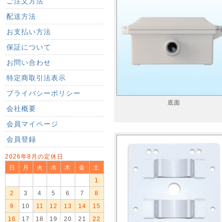
ご注文方法
配送方法
お支払い方法
保証について
お問い合わせ
特定商取引法表示
プライバシーポリシー
底面
会社概要
会員マイページ
会員登録
2026年8月の定休日
日
月
火
水
木
金
土
1
2
3
4
5
6
7
8
9
10
11
12
13
14
15
16
17
18
19
20
21
22