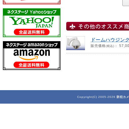
ドームハウジング
販売価格
：
57,0
(税込)
Copyright(C) 2005-2026
防犯カ