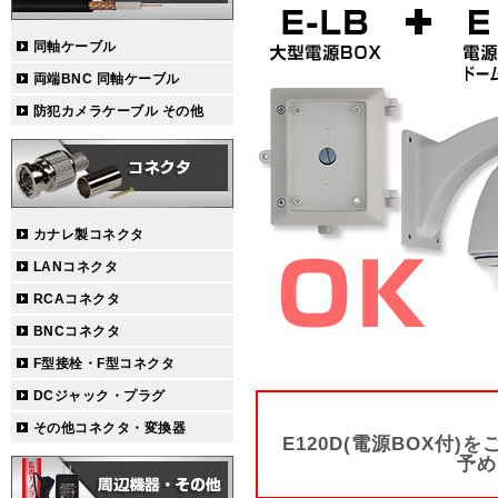
同軸ケーブル
両端BNC 同軸ケーブル
防犯カメラケーブル その他
カナレ製コネクタ
LANコネクタ
RCAコネクタ
BNCコネクタ
F型接栓・F型コネクタ
DCジャック・プラグ
その他コネクタ・変換器
E120D(電源BOX付
予め