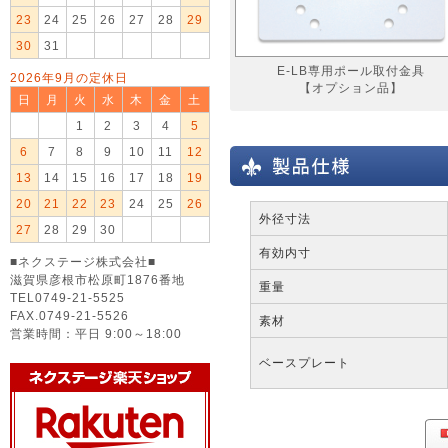
23
24
25
26
27
28
29
30
31
E-LB専用ポール取付金具
2026年9月の定休日
【オプション品】
日
月
火
水
木
金
土
1
2
3
4
5
6
7
8
9
10
11
12
13
14
15
16
17
18
19
20
21
22
23
24
25
26
外径寸法
27
28
29
30
有効内寸
■ネクステージ株式会社■
滋賀県彦根市松原町1876番地
重量
TEL0749-21-5525
FAX.0749-21-5526
素材
営業時間：平日 9:00～18:00
ベースプレート