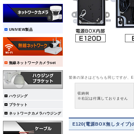
UNIVIEW製品
無線ネットワークカメラset
筐体の深さはどちらも同じですが、E
収納例
ハウジング
※右記は付属しておりません
ブラケット
ネットワークカメラハウジング
E120(電源BOX無しタイプ