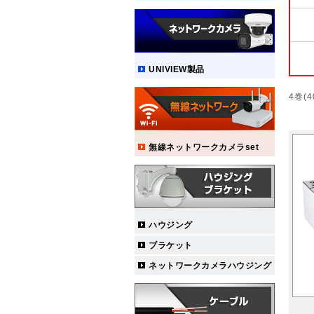
UNIVIEW製品
4巻
無線ネットワークカメラset
ハウジング
ブラケット
ネットワークカメラハウジング