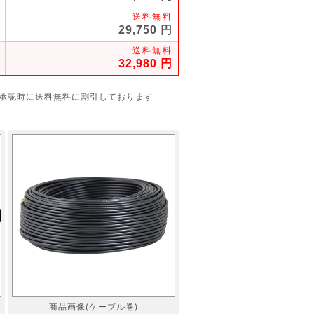
29,750
32,980
で承認時に送料無料に割引しております
商品画像(ケーブル巻)