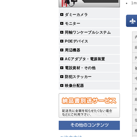
1
ダミーカメラ
モニター
同軸ワンケーブルシステム
POEデバイス
周辺機器
ACアダプタ・電源装置
電設資材・その他
防犯ステッカー
映像分配器