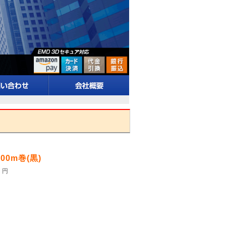
00m巻(黒)
円