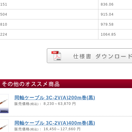
2151
836.06
2504
915.04
2810
979.58
3224
1064.85
同軸ケーブル 3C-2V(A)200m巻(黒)
販売価格
：
8,230～63,870 円
(税込)
同軸ケーブル 3C-2V(A)400m巻(黒)
販売価格
：
16,450～127,660 円
(税込)