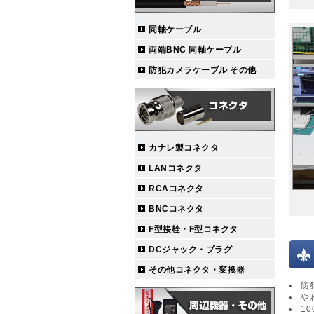
同軸ケーブル
両端BNC 同軸ケーブル
防犯カメラケーブル その他
カナレ製コネクタ
LANコネクタ
RCAコネクタ
BNCコネクタ
F型接栓・F型コネクタ
DCジャック・プラグ
その他コネクタ・変換器
防
や
1