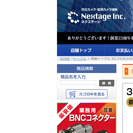
HOME
>
ケーブル
> 同軸ケーブル 3C-2V(A)100