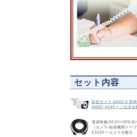
セット内容
防犯カメラ AHD2.0 
AHDC-3245 × ご注文
電源映像(3C2V+OP0.8
（カメラ-録画機間ケー
E3230 × カメラ台数分