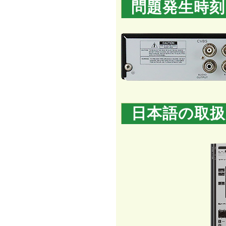
問題発生時刻
日本語の取