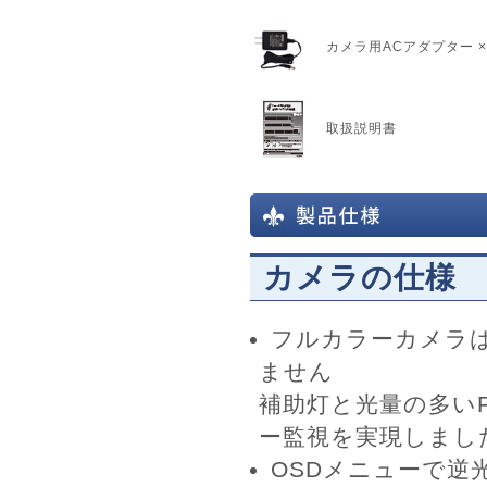
カメラ用ACアダプター 
取扱説明書
カメラの仕様
フルカラーカメラ
ません
補助灯と光量の多いF
ー監視を実現しまし
OSDメニューで逆