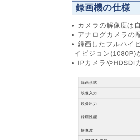
録画機の仕様
カメラの解像度は
アナログカメラの配
録画したフルハイビ
イビジョン(1080
IPカメラやHDS
録画形式
映像入力
映像出力
録画性能
解像度