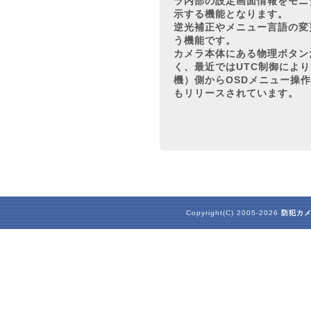
ラ内部の設定画面情報をモニ
示する機能となります。
逆光補正やメニュー言語の変
う機能です。
カメラ本体にある物理ボタン
く、最近ではUTC制御により
機）側からOSDメニュー操
もリリースされています。
Copyright(C) 2005-2026
防犯カ