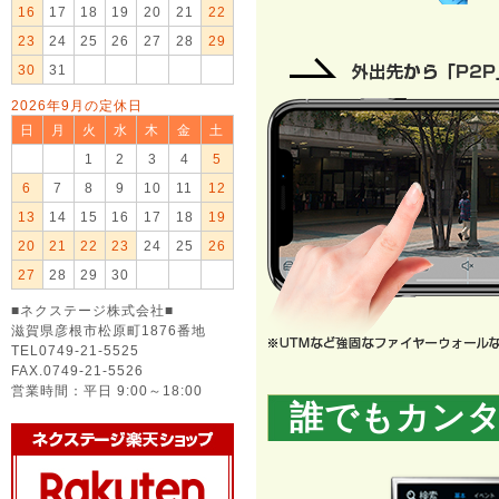
16
17
18
19
20
21
22
23
24
25
26
27
28
29
30
31
2026年9月の定休日
日
月
火
水
木
金
土
1
2
3
4
5
6
7
8
9
10
11
12
13
14
15
16
17
18
19
20
21
22
23
24
25
26
27
28
29
30
■ネクステージ株式会社■
滋賀県彦根市松原町1876番地
TEL0749-21-5525
FAX.0749-21-5526
営業時間：平日 9:00～18:00
誰でもカン