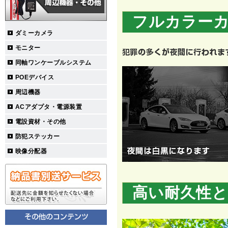
フルカラー
ダミーカメラ
モニター
同軸ワンケーブルシステム
POEデバイス
周辺機器
ACアダプタ・電源装置
電設資材・その他
防犯ステッカー
映像分配器
高い耐久性と