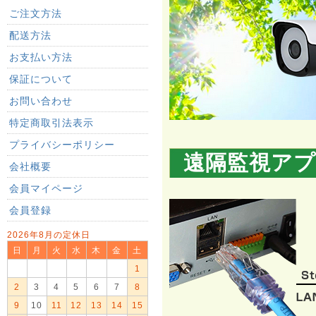
ご注文方法
配送方法
お支払い方法
保証について
お問い合わせ
特定商取引法表示
プライバシーポリシー
遠隔監視ア
会社概要
会員マイページ
会員登録
2026年8月の定休日
日
月
火
水
木
金
土
1
2
3
4
5
6
7
8
9
10
11
12
13
14
15