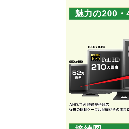
魅力の200・