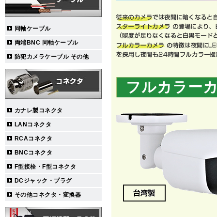
同軸ケーブル
両端BNC 同軸ケーブル
防犯カメラケーブル その他
フルカラー
カナレ製コネクタ
LANコネクタ
RCAコネクタ
BNCコネクタ
F型接栓・F型コネクタ
DCジャック・プラグ
その他コネクタ・変換器