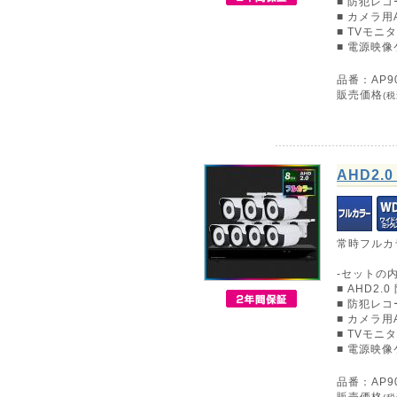
■ 防犯レコー
■ カメラ
■ TVモニ
■ 電源映像
品番：AP90
販売価格
(税
AHD2
常時フルカ
-セットの内
■ AHD2.
■ 防犯レコー
■ カメラ
■ TVモニ
■ 電源映像
品番：AP90
販売価格