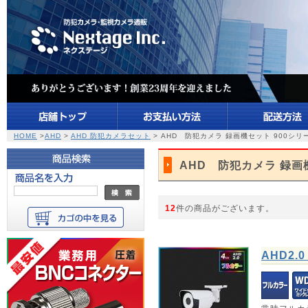
HOME
>
AHD
>
AHD 防犯カメラセット
> AHD 防犯カメラ 録画機セット 900シリ
AHD 防犯カメラ 録画
12
件の商品がございます。
AHD2