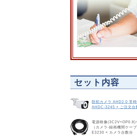
セット内容
防犯カメラ AHD2.0 
AHDC-3245 × ご注文
電源映像(3C2V+OP0.8
（カメラ-録画機間ケー
E3230 × カメラ台数分