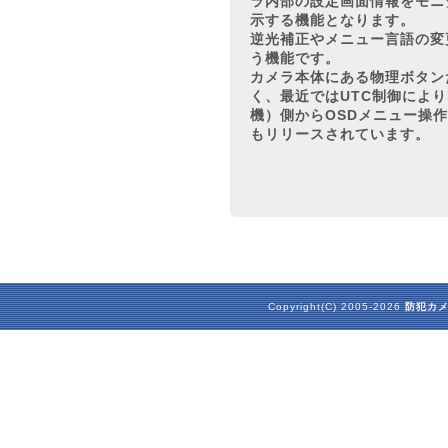
ラ内部の設定画面情報をモニ
示する機能となります。
逆光補正やメニュー言語の変
う機能です。
カメラ本体にある物理ボタン
く、最近ではUTC制御により
機）側からOSDメニュー操
もリリースされています。
Copyright(C) 2005-2026
防犯カ