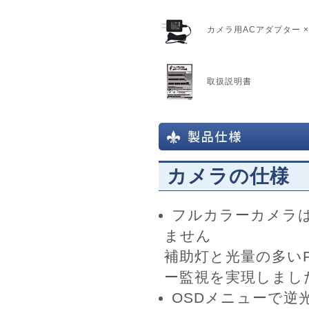
カメラ用ACアダプター 
取扱説明書
カメラの仕様
フルカラーカメラ
ません
補助灯と光量の多いF
ー監視を実現しまし
OSDメニューで逆