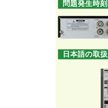
問題発生時刻
日本語の取