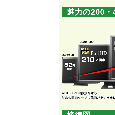
魅力の200・