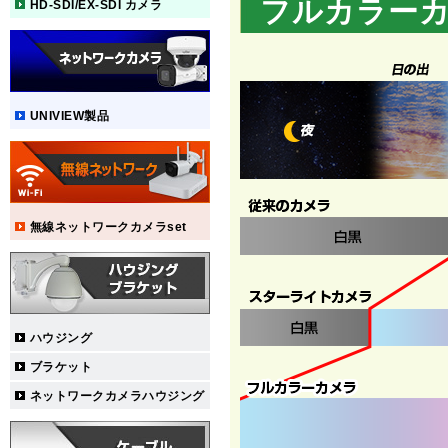
フルカラー
HD-SDI/EX-SDI カメラ
UNIVIEW製品
無線ネットワークカメラset
ハウジング
ブラケット
ネットワークカメラハウジング