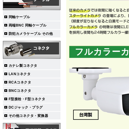
同軸ケーブル
両端BNC 同軸ケーブル
防犯カメラケーブル その他
フルカラー
カナレ製コネクタ
LANコネクタ
RCAコネクタ
BNCコネクタ
F型接栓・F型コネクタ
DCジャック・プラグ
その他コネクタ・変換器