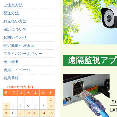
ご注文方法
配送方法
お支払い方法
保証について
お問い合わせ
特定商取引法表示
プライバシーポリシー
遠隔監視ア
会社概要
会員マイページ
会員登録
2026年8月の定休日
日
月
火
水
木
金
土
1
2
3
4
5
6
7
8
9
10
11
12
13
14
15