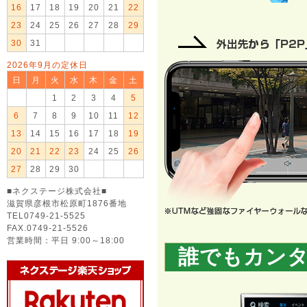
16
17
18
19
20
21
22
23
24
25
26
27
28
29
30
31
2026年9月の定休日
日
月
火
水
木
金
土
1
2
3
4
5
6
7
8
9
10
11
12
13
14
15
16
17
18
19
20
21
22
23
24
25
26
27
28
29
30
■ネクステージ株式会社■
滋賀県彦根市松原町1876番地
TEL0749-21-5525
FAX.0749-21-5526
営業時間：平日 9:00～18:00
誰でもカン