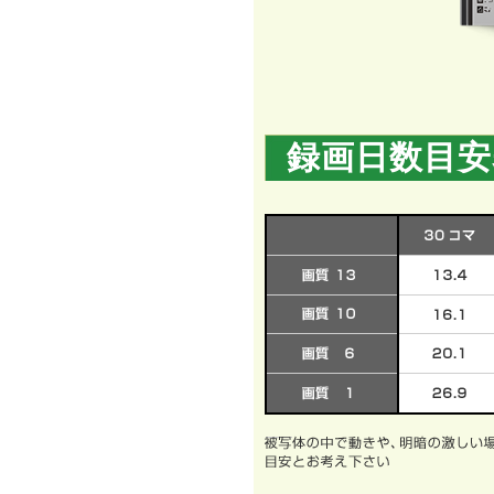
録画日数目安表