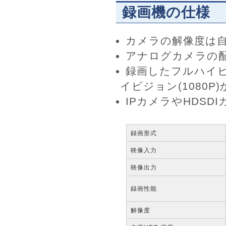
録画機の仕様
カメラの解像度は
アナログカメラの配
録画したフルハイビ
イビジョン(1080
IPカメラやHDS
録画形式
映像入力
映像出力
録画性能
解像度