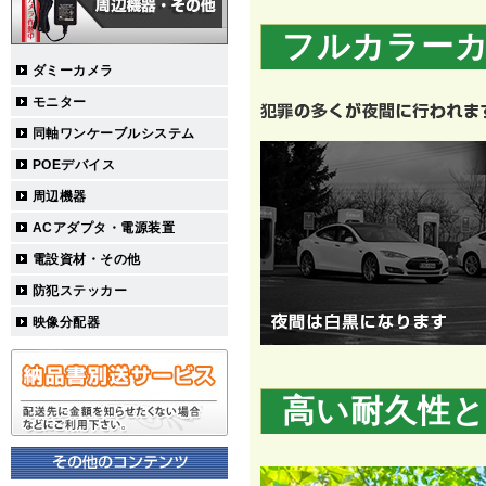
フルカラー
ダミーカメラ
モニター
同軸ワンケーブルシステム
POEデバイス
周辺機器
ACアダプタ・電源装置
電設資材・その他
防犯ステッカー
映像分配器
高い耐久性と