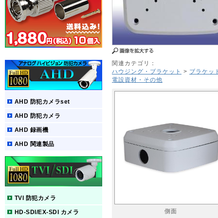
関連カテゴリ：
ハウジング・ブラケット
>
ブラケッ
電設資材・その他
AHD 防犯カメラset
AHD 防犯カメラ
AHD 録画機
AHD 関連製品
TVI 防犯カメラ
側面
HD-SDI/EX-SDI カメラ