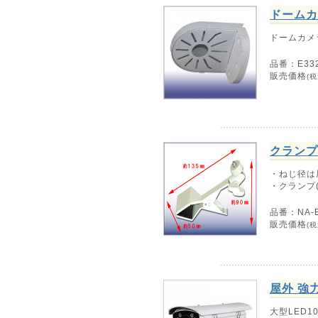
ドームカ
ドームカメ
品番：E33
販売価格
(税
クランプ
・ねじ径は
・クランプ
品番：NA-E
販売価格
(税
屋外 強
大型LED1