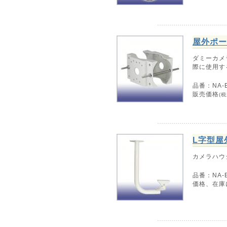
屋外ポー
ダミーカメ
際に使用す
品番：NA-E
販売価格
(税
L字型屋
カメラハウ
品番：NA-E
価格、在庫