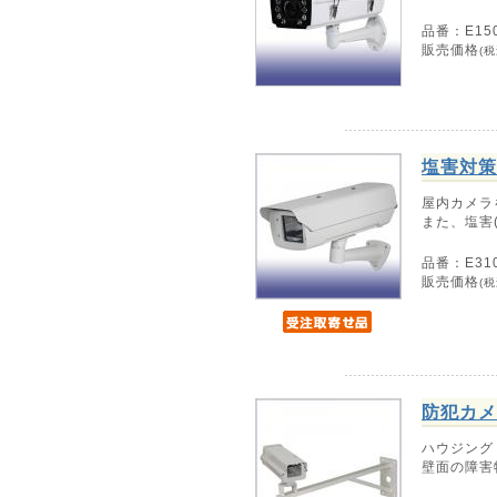
品番：E150
販売価格
(税
塩害対策
屋内カメラ
また、塩害
品番：E310
販売価格
(税
防犯カメ
ハウジング
壁面の障害