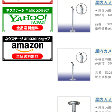
屋内カメ
各種屋内用
伸縮可 60
品番：E32
販売価格
(税
屋内カメ
各種屋内用
伸縮可 30
品番：E32
販売価格
(税
屋内カメ
各種屋内用
カメラブラ