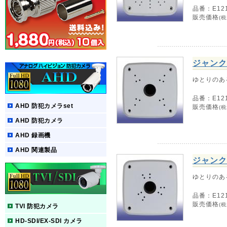
品番：E12
販売価格
(税
ジャンク
ゆとりのあ
品番：E12
AHD 防犯カメラset
販売価格
(税
AHD 防犯カメラ
AHD 録画機
AHD 関連製品
ジャンク
ゆとりのあ
品番：E12
販売価格
(税
TVI 防犯カメラ
HD-SDI/EX-SDI カメラ