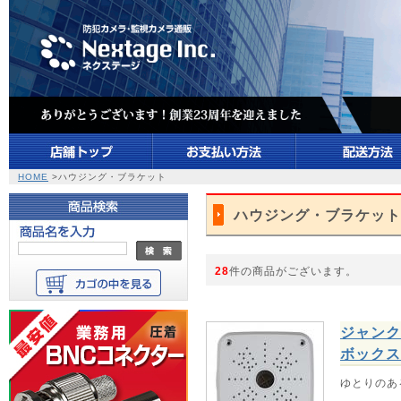
HOME
>ハウジング・ブラケット
ハウジング・ブラケット
28
件の商品がございます。
ジャンク
ボックス
ゆとりのあ