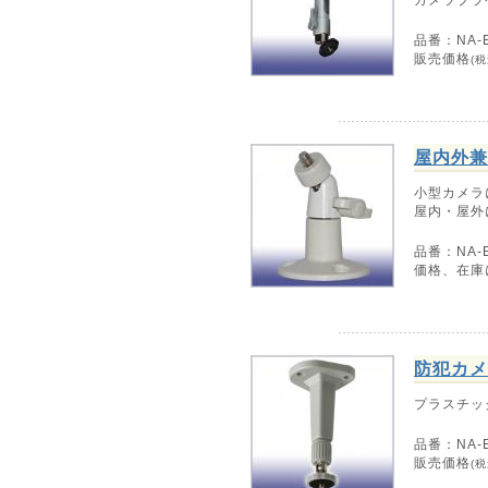
品番：NA-E
販売価格
(税
屋内外兼
小型カメラ
屋内・屋外
品番：NA-E
価格、在庫
防犯カメ
プラスチッ
品番：NA-E
販売価格
(税